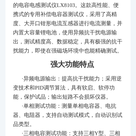
的电容电感测试仪LX8103。这款高性能、便
携式的专用补偿电容器测试仪，采用了高精
度、大开口钳形电流互感器进行电流测量，并
内置大容量锂电池，使用异频抗干扰电源输
出，测试精度高、数据稳定，具有极强的抗干
扰能力，即使在强磁场环境中也能精确测试。
强大功能特点
·异频电源输出：提高抗干扰能力；采用逆
变技术和PID调节算法，具有软启、软停功
能，保护试品；输出短路不会损坏仪器。
·单相测试功能：测量单相电容器、电抗
器、电阻器，支持自动测试模式，自动识别试
品类型。
·三相电容测试功能：支持三相Y型、三相