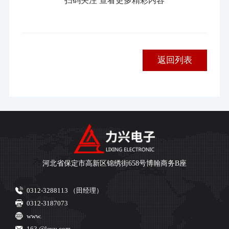
扫码关注 查看更多精彩内容
返回列表
返回列表
河北省保定市高新区锦绣街658号博翰商务B座
0312-3288113 （田经理）
0312-3187073
www.
163.@leyu.com