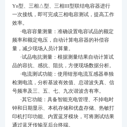
Yn型、三相△型、三相III型联结电容器进行
一次接线，即可完成三相电容测试，提高工作
效率。
·电容容量测量：准确设置电容试品的额定
频率和额定电压，自动计算电容器的补偿容
量，减少现场人员计算量。
·试品电抗测量：根据测量结果自动计算试
品的容抗、感抗、阻抗，方便现场数据分析。
·电流测试功能：使用钳形电流互感器单独
检测电流，分析基波有效值、总谐波失真、信
号频率及三、五、七、九次谐波含有率。
·其它功能：具备智能充电管理、不掉电时
钟和日期显示、本机存储和优盘存储、热敏打
印机打印功能、内置蓝牙模块，可将测试结果
通过蓝牙传输至后台终端。