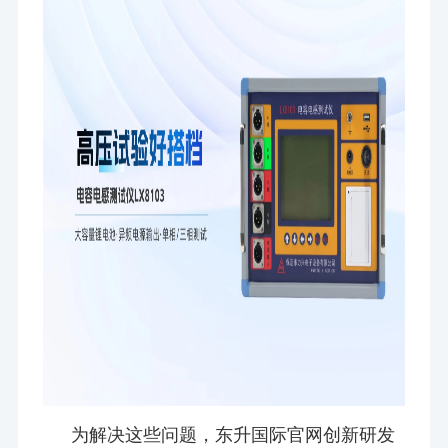
为解决这些问题，东升国际官网创新研发