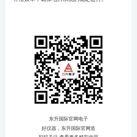
东升国际官网电子
好仪器，东升国际官网造